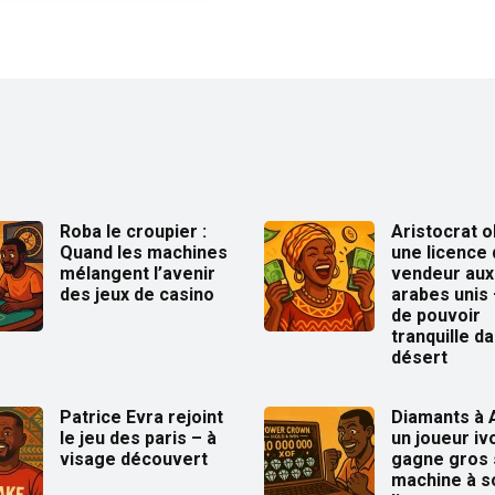
Roba le croupier :
Aristocrat o
Quand les machines
une licence
mélangent l’avenir
vendeur aux
des jeux de casino
arabes unis 
de pouvoir
tranquille da
désert
Patrice Evra rejoint
Diamants à A
le jeu des paris – à
un joueur iv
visage découvert
gagne gros 
machine à s