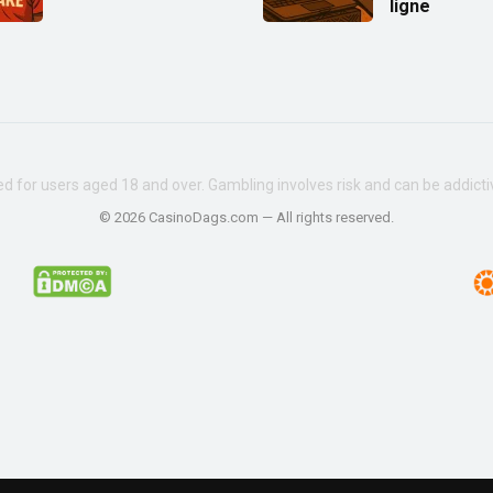
ligne
 for users aged 18 and over. Gambling involves risk and can be addictiv
© 2026 CasinoDags.com — All rights reserved.