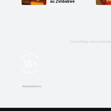
au Zimbabwe
CasinoDags.com is intended