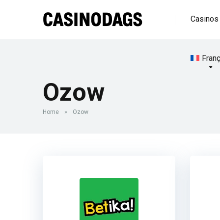
Casinos 
Franç
Ozow
Home
»
Ozow