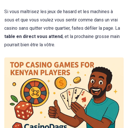
d’excuses, juste de l’action.
Les joueurs kenyans adorent les jeux en direct, non
seulement pour l’ambiance, mais aussi pour l’
interaction
en temps réel
. Vous n’affrontez pas un code, mais des
personnes. Il y a quelque chose de profondément
satisfaisant à être plus malin qu’un croupier humain,
même s’il est 2 heures du matin et que vous êtes à
moitié endormi avec la luminosité de votre téléphone
réglée sur le niveau le plus bas.
Si vous maîtrisez les jeux de hasard et les machines à
sous et que vous voulez vous sentir comme dans un vrai
casino sans quitter votre quartier, faites défiler la page.
La
table en direct vous attend
, et la prochaine grosse
main pourrait bien être la vôtre.