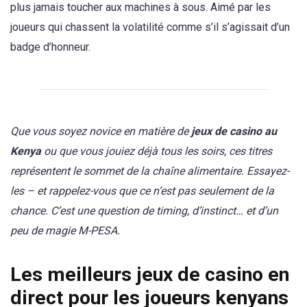
Razor Shark – Risque élevé, récompense
élevée
Si Aviator est un avion, Razor Shark est un sous-marin.
Profond, dangereux et plein de mystère. C’est l’un de ces
jeux dont vous ressortirez riche ou dont vous jurerez de
ne plus jamais toucher aux machines à sous. Aimé par les
joueurs qui chassent la volatilité comme s’il s’agissait
d’un badge d’honneur.
Que vous soyez novice en matière de
jeux de casino au
Kenya
ou que vous jouiez déjà tous les soirs, ces titres