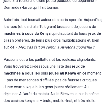
jeux : ce sont des tests de personnalité. Vous voulez
savoir si quelqu’un est un rêveur, s’il prend des risques
ou s’il est juste à la recherche d’une petite poussée de
dopamine ? Demandez-lui ce qu’il fait tourner.
Autrefois, tout tournait autour des paris sportifs.
Aujourd’hui, les rues (et les chats Telegram) bruissent de
joueurs de
machines à sous du Kenya
qui discutent de
leurs
jeux de crash
préférés, de leurs plus gros
multiplicateurs et, bien sûr, de
« Mec, t’as fait un carton à
Aviator aujourd’hui ?
Passons outre les paillettes et les rouleaux clignotants.
Vous trouverez ci-dessous une liste des
jeux de
machines à sous les
plus
joués au Kenya en
ce
moment – pas de mensonges d’affiliés, pas de fausses