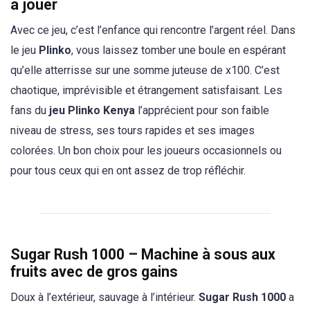
vol, une chance.
Plinko – Un jeu à multiplicateurs
amusant à jouer
Avec ce jeu, c’est l’enfance qui rencontre l’argent réel.
Dans le jeu
Plinko
, vous laissez tomber une boule en
espérant qu’elle atterrisse sur une somme juteuse de
x100. C’est chaotique, imprévisible et étrangement
satisfaisant. Les fans du
jeu Plinko Kenya
l’apprécient
pour son faible niveau de stress, ses tours rapides et
ses images colorées. Un bon choix pour les joueurs
occasionnels ou pour tous ceux qui en ont assez de trop
réfléchir.