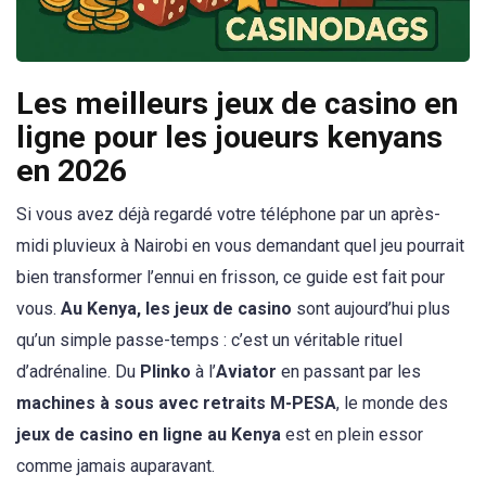
Les meilleurs jeux de casino
en ligne pour les joueurs
kenyans en 2026
Si vous avez déjà regardé votre téléphone par un après-
midi pluvieux à Nairobi en vous demandant quel jeu
pourrait bien transformer l’ennui en frisson, ce guide est
fait pour vous.
Au Kenya, les jeux de casino
sont
aujourd’hui plus qu’un simple passe-temps : c’est un
véritable rituel d’adrénaline. Du
Plinko
à l’
Aviator
en
passant par les
machines à sous avec retraits M-
PESA
, le monde des
jeux de casino en ligne au Kenya
est en plein essor comme jamais auparavant.