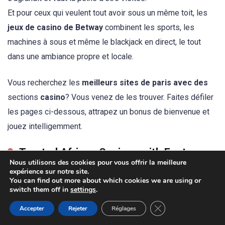
Tout d’abord,
1Win Aviator Kenya
. Il est rapide, adapté
aux mobiles et, oui, ce petit avion peut réellement vous
faire gagner de l’argent.
Ensuite, il y a le
22Bet Kenya Casino
, qui propose un
mélange solide de machines à sous et de jeux en direct,
avec des promotions qui ne disparaissent pas comme
votre temps d’antenne.
Si vous êtes un fidèle de
SportPesa
, ils offrent
maintenant plus que des paris – leur section de
jeux de
casino
s’agrandit et vaut la peine d’être visitée.
Et pour ceux qui veulent tout avoir sous un même toit, les
Nous utilisons des cookies pour vous offrir la meilleure
expérience sur notre site.
jeux de casino de Betway
combinent les sports, les
You can find out more about which cookies we are using or
switch them off in
settings
.
machines à sous et même le blackjack en direct, le tout
dans une ambiance propre et locale.
Fermer la bannière d
Accepter
Rejeter
Réglages