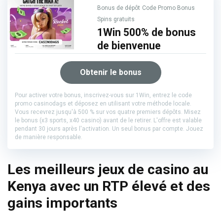
Bonus de dépôt
Code Promo Bonus
Spins gratuits
1Win 500% de bonus
de bienvenue
Obtenir le bonus
Pour activer votre bonus, inscrivez-vous sur 1Win, entrez le code
promo casinodags et déposez en utilisant votre méthode locale.
Vous recevrez jusqu'à 500 % sur vos quatre premiers dépôts.
Misez le bonus (x3 sports, x40 casino) avant de le retirer. L'offre
est valable pendant 30 jours après l'activation. Un seul bonus par
compte. Jouez de manière responsable.
Les meilleurs jeux de casino
au Kenya avec un RTP élevé et
des gains importants