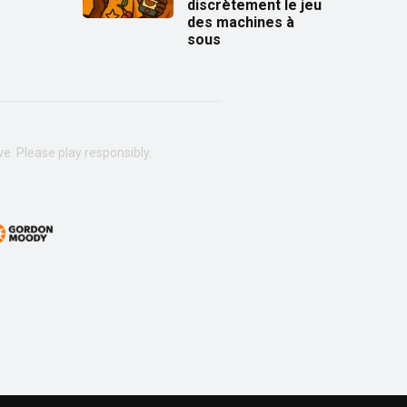
discrètement le jeu
des machines à
sous
e. Please play responsibly.