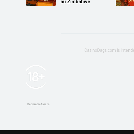
au Zimbabwe
CasinoDags.com is intended