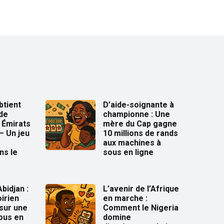
btient
D’aide-soignante à
 de
championne : Une
 Émirats
mère du Cap gagne
– Un jeu
10 millions de rands
aux machines à
ns le
sous en ligne
bidjan :
L’avenir de l’Afrique
oirien
en marche :
sur une
Comment le Nigeria
ous en
domine