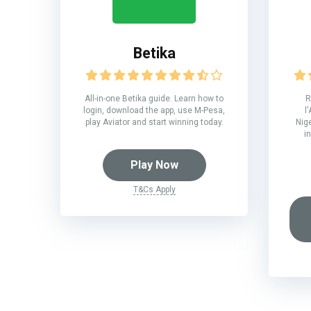
Betika
All-in-one Betika guide. Learn how to
R
login, download the app, use M-Pesa,
l
play Aviator and start winning today.
Nig
i
Play Now
T&Cs Apply