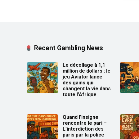
Recent Gambling News
Le décollage à 1,1
million de dollars : le
jeu Aviator lance
des gains qui
changent la vie dans
toute l’Afrique
Quand l’insigne
rencontre le pari –
L’interdiction des
paris par la police